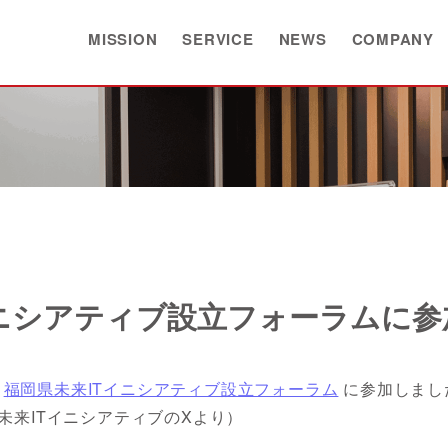
MISSION
SERVICE
NEWS
COMPANY
イニシアティブ設立フォーラムに
た
福岡県未来ITイニシアティブ設立フォーラム
に参加しまし
未来ITイニシアティブのXより）