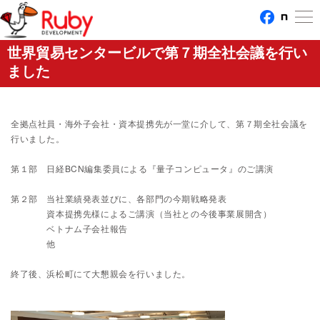
世界貿易センタービルで第７期全社会議を行い
ました
全拠点社員・海外子会社・資本提携先が一堂に介して、第７期全社会議を
行いました。
第１部 日経BCN編集委員による『量子コンピュータ』のご講演
第２部 当社業績発表並びに、各部門の今期戦略発表
資本提携先様によるご講演（当社との今後事業展開含）
ベトナム子会社報告
他
終了後、浜松町にて大懇親会を行いました。