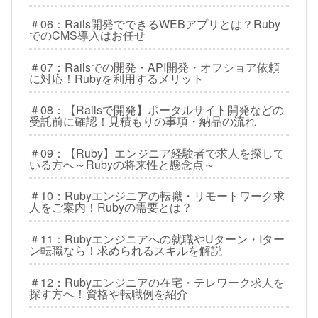
＃06：Rails開発でできるWEBアプリとは？Ruby
でのCMS導入はお任せ
＃07：Railsでの開発・API開発・オフショア依頼
に対応！Rubyを利用するメリット
＃08：【Railsで開発】ポータルサイト開発などの
受託前に確認！見積もりの事項・納品の流れ
＃09：【Ruby】エンジニア経験者で求人を探して
いる方へ～Rubyの将来性と懸念点～
＃10：Rubyエンジニアの転職・リモートワーク求
人をご案内！Rubyの需要とは？
＃11：Rubyエンジニアへの就職やUターン・Iター
ン転職なら！求められるスキルを解説
＃12：Rubyエンジニアの在宅・テレワーク求人を
探す方へ！資格や転職例を紹介