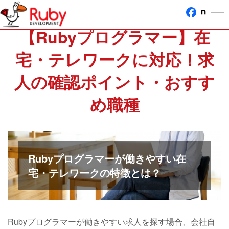
【Rubyプログラマー】在
宅・テレワークに対応！求
人の確認ポイント・おすす
め職種
Rubyプログラマーが働きやすい在
宅・テレワークの特徴とは？
Rubyプログラマーが働きやすい求人を探す場合、会社自