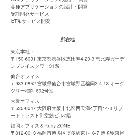
各種アプリケーションの設計・開発
受託開発サービス
IoT系サービス開発
所在地
東京本社：
〒150-6031 東京都渋谷区恵比寿4-20-3 恵比寿ガーデ
ンプレイスタワー31階
仙台オフィス：
〒983-0852 宮城県仙台市宮城野区榴岡3-4-18 オーク
ツリー榴岡 602号室
大阪オフィス：
〒530-0047 大阪府大阪市北区西天満4丁目14-3 リゾ
ートトラスト御堂筋ビル7階
福岡オフィス＆Ruby ZONE：
〒812-0013 福岡市博多区博多駅東1-16-7 博多駅東尾