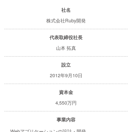
社名
株式会社Ruby開発
代表取締役社長
山本 拓真
設立
2012年9月10日
資本金
4,550万円
事業内容
Webアプリケーションの設計・開発